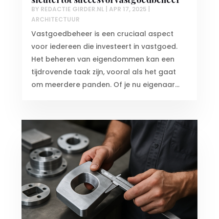
BY
REDACTIE GIRDER.NL
|
APR 17, 2025
|
ARCHITECTUUR
Vastgoedbeheer is een cruciaal aspect
voor iedereen die investeert in vastgoed.
Het beheren van eigendommen kan een
tijdrovende taak zijn, vooral als het gaat
om meerdere panden. Of je nu eigenaar...