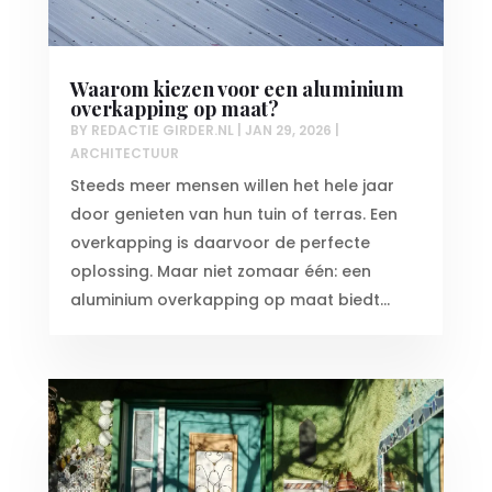
Waarom kiezen voor een aluminium
overkapping op maat?
BY
REDACTIE GIRDER.NL
|
JAN 29, 2026
|
ARCHITECTUUR
Steeds meer mensen willen het hele jaar
door genieten van hun tuin of terras. Een
overkapping is daarvoor de perfecte
oplossing. Maar niet zomaar één: een
aluminium overkapping op maat biedt...