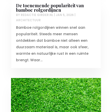
De toenemende populariteit van
bamboe rolgordijnen
BY
REDACTIE GIRDER.NL
|
JAN 5, 2026
|
ARCHITECTUUR
Bamboe rolgordijnen winnen snel aan
populariteit. Steeds meer mensen
ontdekken dat bamboe niet alleen een
duurzaam materiaal is, maar ook sfeer,
warmte en natuurlijke rust in een ruimte
brengt. Waar...