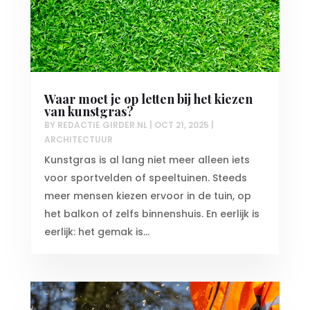
Waar moet je op letten bij het kiezen
van kunstgras?
BY
REDACTIE GIRDER.NL
|
OCT 21, 2025
|
ARCHITECTUUR
Kunstgras is al lang niet meer alleen iets
voor sportvelden of speeltuinen. Steeds
meer mensen kiezen ervoor in de tuin, op
het balkon of zelfs binnenshuis. En eerlijk is
eerlijk: het gemak is...