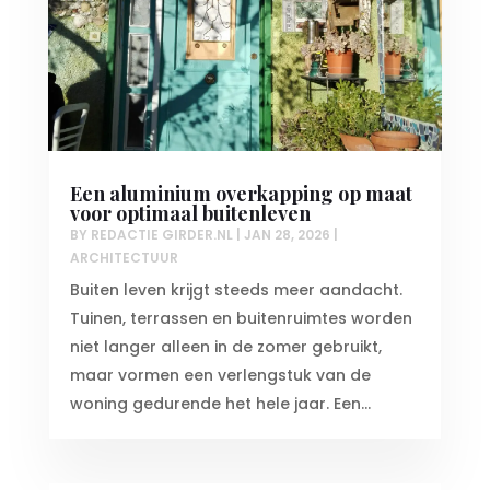
Een aluminium overkapping op maat
voor optimaal buitenleven
BY
REDACTIE GIRDER.NL
|
JAN 28, 2026
|
ARCHITECTUUR
Buiten leven krijgt steeds meer aandacht.
Tuinen, terrassen en buitenruimtes worden
niet langer alleen in de zomer gebruikt,
maar vormen een verlengstuk van de
woning gedurende het hele jaar. Een...