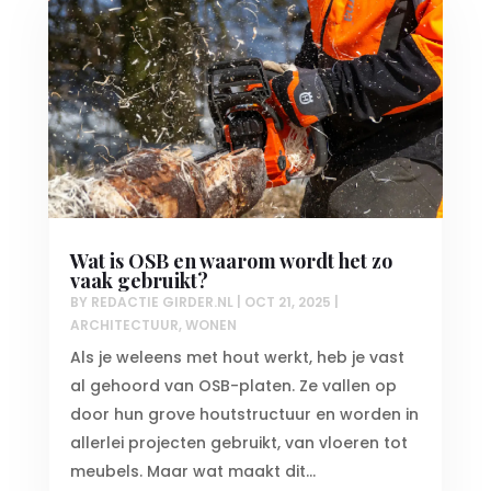
Wat is OSB en waarom wordt het zo
vaak gebruikt?
BY
REDACTIE GIRDER.NL
|
OCT 21, 2025
|
ARCHITECTUUR
,
WONEN
Als je weleens met hout werkt, heb je vast
al gehoord van OSB-platen. Ze vallen op
door hun grove houtstructuur en worden in
allerlei projecten gebruikt, van vloeren tot
meubels. Maar wat maakt dit...