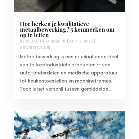
Hoe herken je kwalitatieve
metaalbewerking? 5 kenmerken om
op te letten
BY
REDACTIE GIRDER.NL
|
APR 17, 2025
|
ARCHITECTUUR
Metaalbewerking is een cruciaal onderdeel
van talloze industriële producten — van
auto-onderdelen en medische apparatuur
tot keukentoestellen en machineframes.
Toch is het verschil tussen gemiddelde...