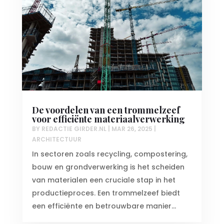
De voordelen van een trommelzeef
voor efficiënte materiaalverwerking
BY
REDACTIE GIRDER.NL
|
MAR 26, 2025
|
ARCHITECTUUR
In sectoren zoals recycling, compostering,
bouw en grondverwerking is het scheiden
van materialen een cruciale stap in het
productieproces. Een trommelzeef biedt
een efficiënte en betrouwbare manier...