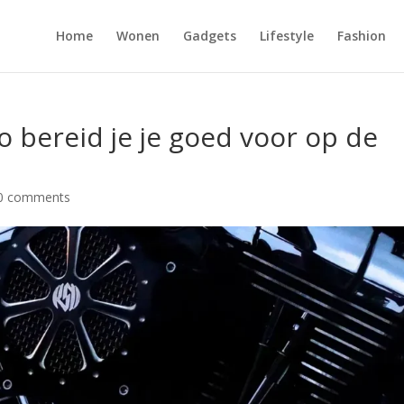
Home
Wonen
Gadgets
Lifestyle
Fashion
 bereid je je goed voor op de
0 comments