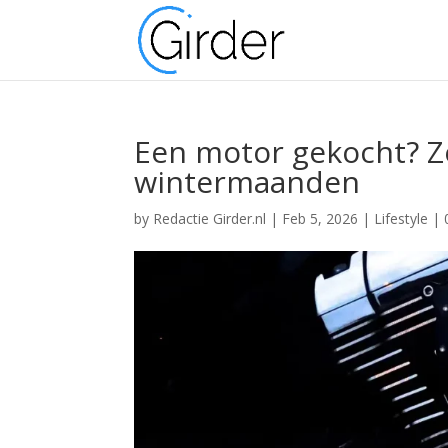
Een motor gekocht? Zo
wintermaanden
by
Redactie Girder.nl
|
Feb 5, 2026
|
Lifestyle
|