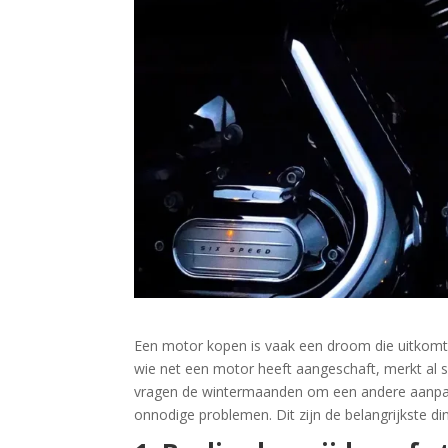
Een motor kopen is vaak een droom die uitkomt. 
wie net een motor heeft aangeschaft, merkt al sn
vragen de wintermaanden om een andere aanpak.
onnodige problemen. Dit zijn de belangrijkste d