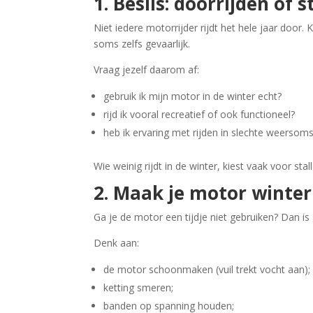
1. Beslis: doorrijden of s
Niet iedere motorrijder rijdt het hele jaar door
soms zelfs gevaarlijk.
Vraag jezelf daarom af:
gebruik ik mijn motor in de winter echt?
rijd ik vooral recreatief of ook functioneel?
heb ik ervaring met rijden in slechte weerso
Wie weinig rijdt in de winter, kiest vaak voor stal
2. Maak je motor winter
Ga je de motor een tijdje niet gebruiken? Dan i
Denk aan:
de motor schoonmaken (vuil trekt vocht aan);
ketting smeren;
banden op spanning houden;