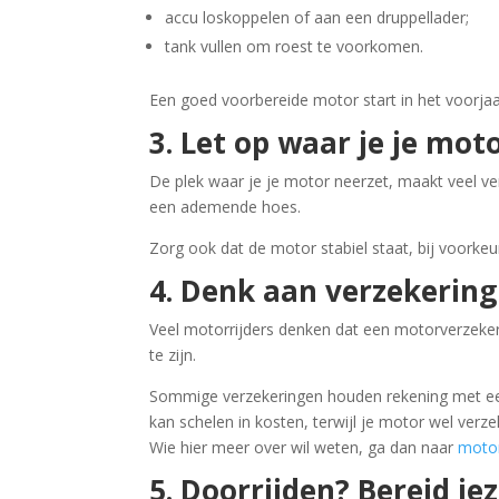
accu loskoppelen of aan een druppellader;
tank vullen om roest te voorkomen.
Een goed voorbereide motor start in het voorja
3. Let op waar je je moto
De plek waar je je motor neerzet, maakt veel vers
een ademende hoes.
Zorg ook dat de motor stabiel staat, bij voorke
4. Denk aan verzekering
Veel motorrijders denken dat een motorverzekering
te zijn.
Sommige verzekeringen houden rekening met een
kan schelen in kosten, terwijl je motor wel verzek
Wie hier meer over wil weten, ga dan naar
motor
5. Doorrijden? Bereid je