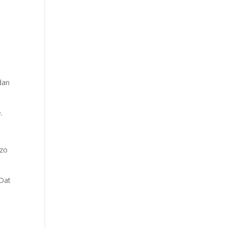
 dan
.
 zo
 Dat