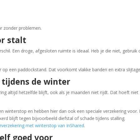
ar zonder problemen.
r stalt
chil. Een droge, afgesloten ruimte is ideaal. Heb je die niet, gebruik
ur op een paddockstand. Dat voorkomt vlakke banden en extra slijtage
 tijdens de winter
 altijd hetzelfde blijft, ook als je maanden niet rijdt. Dat hoeft niet
 winterstop en hebben hier dan ook een speciale verzekering voor.
erd blijft tegen bijvoorbeeld diefstal of schade tijdens stalling.
verzekering met winterstop van InShared
.
zelf goed voor