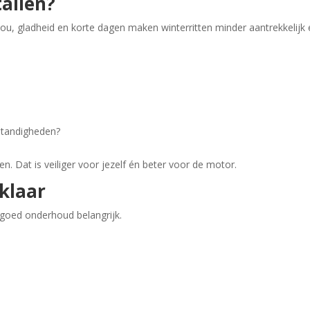
tallen?
. Kou, gladheid en korte dagen maken winterritten minder aantrekkelijk
mstandigheden?
len. Dat is veiliger voor jezelf én beter voor de motor.
klaar
s goed onderhoud belangrijk.