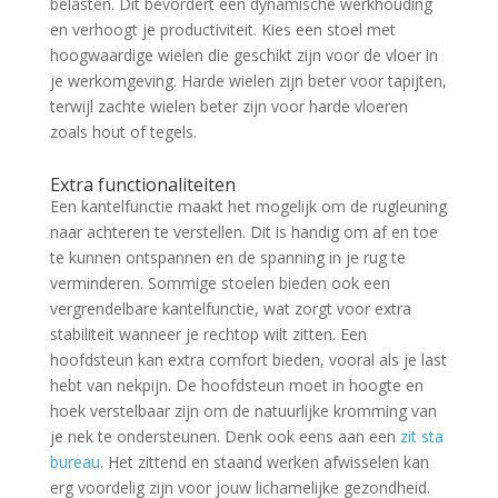
belasten. Dit bevordert een dynamische werkhouding
en verhoogt je productiviteit. Kies een stoel met
hoogwaardige wielen die geschikt zijn voor de vloer in
je werkomgeving. Harde wielen zijn beter voor tapijten,
terwijl zachte wielen beter zijn voor harde vloeren
zoals hout of tegels.
Extra functionaliteiten
Een kantelfunctie maakt het mogelijk om de rugleuning
naar achteren te verstellen. Dit is handig om af en toe
te kunnen ontspannen en de spanning in je rug te
verminderen. Sommige stoelen bieden ook een
vergrendelbare kantelfunctie, wat zorgt voor extra
stabiliteit wanneer je rechtop wilt zitten. Een
hoofdsteun kan extra comfort bieden, vooral als je last
hebt van nekpijn. De hoofdsteun moet in hoogte en
hoek verstelbaar zijn om de natuurlijke kromming van
je nek te ondersteunen. Denk ook eens aan een
zit sta
bureau
. Het zittend en staand werken afwisselen kan
erg voordelig zijn voor jouw lichamelijke gezondheid.