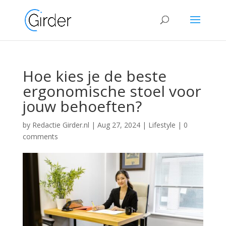
Hoe kies je de beste
ergonomische stoel voor
jouw behoeften?
by
Redactie Girder.nl
|
Aug 27, 2024
|
Lifestyle
|
0
comments