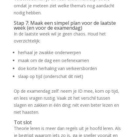
omdat je meteen ziet welke thema’s nog aandacht
nodig hebben.
Stap 7: Maak een simpel plan voor de laatste
week (en voor de examendag)
In de laatste week wil je geen chaos. Houd het
overzichtelijk:
herhaal je zwakke onderwerpen
maak om de dag een oefenexamen
doe korte herhaling van verkeersborden
slaap op tijd (onderschat dit niet)
Op de examendag zelf: neem je ID mee, kom op tijd,
en lees vragen rustig. Vaak zit het verschil tussen
slagen en zakken in één ding: nét even beter lezen en
niet haasten.
Tot slot
Theorie leren is meer dan regels uit je hoofd leren. Als
je begrijpt waarom iets zo is, ga je sneller vooruit en