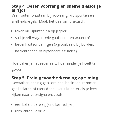
Stap 4: Oefen voorrang en snelheid alsof je
al rijdt
Veel fouten ontstaan bij voorrang, kruispunten en
snelheidsregels. Maak het daarom praktisch:
teken kruispunten na op papier
stel jezelf vragen: wie gaat eerst en waarom?
bedenk uitzonderingen (bijvoorbeeld bij borden,
haaientanden of bijzondere situaties)
Hoe vaker je het redeneert, hoe minder je hoeft te
gokken.
Stap 5: Train gevaarherkenning op timing
Gevaarherkenning gaat om snel beslissen: remmen,
gas loslaten of niets doen. Dat lukt beter als je leert
kijken naar voorsignalen, zoals:
een bal op de weg (kind kan volgen)
remlichten vóór je