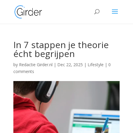
In 7 stappen je theorie
écht begrijpen
by
Redactie Girder.nl
|
Dec 22, 2025
|
Lifestyle
|
0
comments