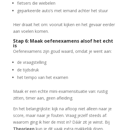
fietsers die wiebelen
geparkeerde auto’s met iemand achter het stuur
Hier draait het om: vooruit kijken en het gevaar eerder
aan voelen komen.
Stap 6: Maak oefenexamens alsof het echt
is
Oefenexamens zijn goud waard, omdat je went aan:
de vraagstelling
de tijdsdruk
het tempo van het examen
Maak er een echte mini-examensituatie van: rustig
zitten, timer aan, geen afleiding.
En het belangrijkste: kijk na afloop niet alleen naar je
score, maar naar je fouten. Vraag jezelf steeds af:
waarom ging ik hier de mist in? Dáár zit je winst. Bij
Theorieen
kun je dit vaak extra makkelijk doen,