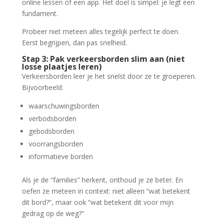
online lessen of een app. Het doel is simpel: je legt een
fundament.
Probeer niet meteen alles tegelijk perfect te doen.
Eerst begrijpen, dan pas snelheid.
Stap 3: Pak verkeersborden slim aan (niet
losse plaatjes leren)
Verkeersborden leer je het snelst door ze te groeperen.
Bijvoorbeeld:
waarschuwingsborden
verbodsborden
gebodsborden
voorrangsborden
informatieve borden
Als je de “families” herkent, onthoud je ze beter. En
oefen ze meteen in context: niet alleen “wat betekent
dit bord?”, maar ook “wat betekent dit voor mijn
gedrag op de weg?”