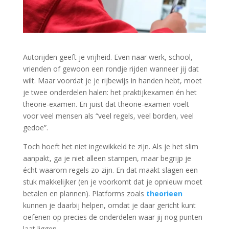
Autorijden geeft je vrijheid. Even naar werk, school,
vrienden of gewoon een rondje rijden wanneer jij dat
wilt. Maar voordat je je rijbewijs in handen hebt, moet
je twee onderdelen halen: het praktijkexamen én het
theorie-examen. En juist dat theorie-examen voelt
voor veel mensen als “veel regels, veel borden, veel
gedoe”.
Toch hoeft het niet ingewikkeld te zijn. Als je het slim
aanpakt, ga je niet alleen stampen, maar begrijp je
écht waarom regels zo zijn. En dat maakt slagen een
stuk makkelijker (en je voorkomt dat je opnieuw moet
betalen en plannen). Platforms zoals
t
heorieen
kunnen je daarbij helpen, omdat je daar gericht kunt
oefenen op precies de onderdelen waar jij nog punten
laat liggen.