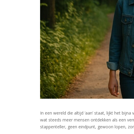
In een wereld die altijd ‘aan’ staat, lijkt het b
wat steeds meer mensen ontdekken als een verr
stappenteller, geen eindpunt, gewoon lopen, zon