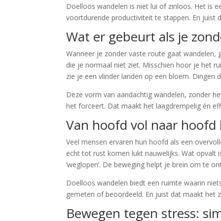
Doelloos wandelen is niet lui of zinloos. Het i
voortdurende productiviteit te stappen. En juist d
Wat er gebeurt als je zond
Wanneer je zonder vaste route gaat wandelen, geb
die je normaal niet ziet. Misschien hoor je het 
zie je een vlinder landen op een bloem. Dingen d
Deze vorm van aandachtig wandelen, zonder het al
het forceert. Dat maakt het laagdrempelig én eff
Van hoofd vol naar hoofd 
Veel mensen ervaren hun hoofd als een overvolle 
echt tot rust komen lukt nauwelijks. Wat opvalt is
‘weglopen’. De beweging helpt je brein om te ont
Doelloos wandelen biedt een ruimte waarin niets 
gemeten of beoordeeld. En juist dat maakt het z
Bewegen tegen stress: sim