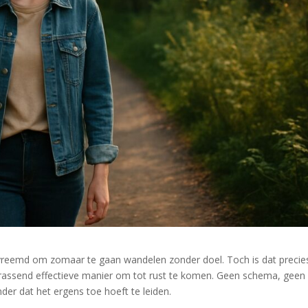
ijna vreemd om zomaar te gaan wandelen zonder doel. Toch is dat precie
assend effectieve manier om tot rust te komen. Geen schema, geen
der dat het ergens toe hoeft te leiden.