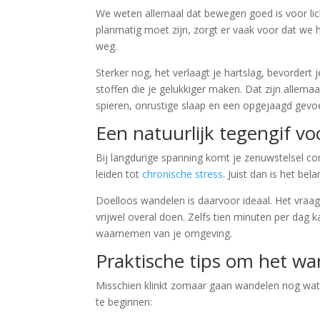
We weten allemaal dat bewegen goed is voor lich
planmatig moet zijn, zorgt er vaak voor dat we h
weg.
Sterker nog, het verlaagt je hartslag, bevorder
stoffen die je gelukkiger maken. Dat zijn allema
spieren, onrustige slaap en een opgejaagd gevoe
Een natuurlijk tegengif vo
Bij langdurige spanning komt je zenuwstelsel con
leiden tot
chronische stress
. Juist dan is het be
Doelloos wandelen is daarvoor ideaal. Het vraag
vrijwel overal doen. Zelfs tien minuten per dag 
waarnemen van je omgeving.
Praktische tips om het w
Misschien klinkt zomaar gaan wandelen nog wat
te beginnen: