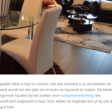
epaalde sfeer in huis te creëren. Het ene moment is je woonkamer de 
ent wordt het een plek om te lezen en huiswerk te maken. Dit bete
ning moet houden bij het zoeken voor
huiskamerverlichting
. We
jezelf kunt toepassen in huis. Voor advies en inspiratie ben je bij ons 
g in huis: