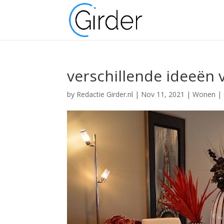
verschillende ideeën v
by
Redactie Girder.nl
|
Nov 11, 2021
|
Wonen
|