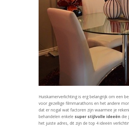
Huiskamerverlichting is erg belangrijk om een b
voor gezellige filmmarathons en het andere mom
dat er nogal wat factoren zijn waarmee je reke
behandelen enkele
super stijlvolle ideeën
die 
het juiste adres, dit zijn de top 4 ideeën verlichtin