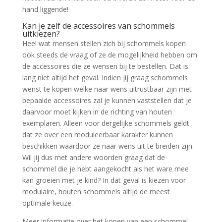
hand liggende!
Kan je zelf de accessoires van schommels
uitkiezen?
Heel wat mensen stellen zich bij schommels kopen
ook steeds de vraag of ze de mogelijkheid hebben om
de accessoires die ze wensen bij te bestellen. Dat is
lang niet altijd het geval. Indien jij graag schommels
wenst te kopen welke naar wens uitrustbaar zijn met
bepaalde accessoires zal je kunnen vaststellen dat je
daarvoor moet kijken in de richting van houten
exemplaren. Alleen voor dergelijke schommels geldt
dat ze over een moduleerbaar karakter kunnen
beschikken waardoor ze naar wens uit te breiden zijn.
Wil jij dus met andere woorden graag dat de
schommel die je hebt aangekocht als het ware mee
kan groeien met je kind? In dat geval is kiezen voor
modulaire, houten schommels altijd de meest
optimale keuze.
Meer informatie over het kopen van een schommel