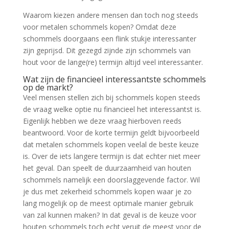
Waarom kiezen andere mensen dan toch nog steeds
voor metalen schommels kopen? Omdat deze
schommels doorgaans een flink stukje interessanter
zijn geprijsd. Dit gezegd zijnde zijn schommels van
hout voor de lange(re) termijn altijd veel interessanter.
Wat zijn de financieel interessantste schommels
op de markt?
Veel mensen stellen zich bij schommels kopen steeds
de vraag welke optie nu financieel het interessantst is.
Eigenlijk hebben we deze vraag hierboven reeds
beantwoord. Voor de korte termijn geldt bijvoorbeeld
dat metalen schommels kopen veelal de beste keuze
is. Over de iets langere termijn is dat echter niet meer
het geval. Dan speelt de duurzaamheid van houten
schommels namelijk een doorslaggevende factor. Wil
je dus met zekerheid schommels kopen waar je zo
lang mogelijk op de meest optimale manier gebruik
van zal kunnen maken? In dat geval is de keuze voor
houten schommels toch echt veruit de meest voor de