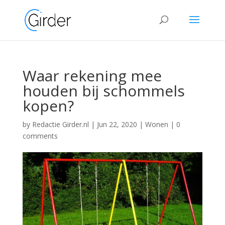
Waar rekening mee
houden bij schommels
kopen?
by
Redactie Girder.nl
|
Jun 22, 2020
|
Wonen
|
0
comments