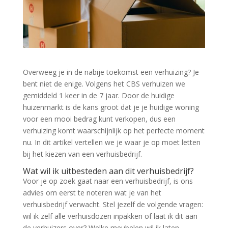
Overweeg je in de nabije toekomst een verhuizing? Je
bent niet de enige. Volgens het CBS verhuizen we
gemiddeld 1 keer in de 7 jaar. Door de huidige
huizenmarkt is de kans groot dat je je huidige woning
voor een mooi bedrag kunt verkopen, dus een
verhuizing komt waarschijnlijk op het perfecte moment
nu. In dit artikel vertellen we je waar je op moet letten
bij het kiezen van een verhuisbedrijf.
Wat wil ik uitbesteden aan dit verhuisbedrijf?
Voor je op zoek gaat naar een verhuisbedrijf, is ons
advies om eerst te noteren wat je van het
verhuisbedrijf verwacht. Stel jezelf de volgende vragen:
wil ik zelf alle verhuisdozen inpakken of laat ik dit aan
de verhuizers over? Welke meubelen wil ik laten