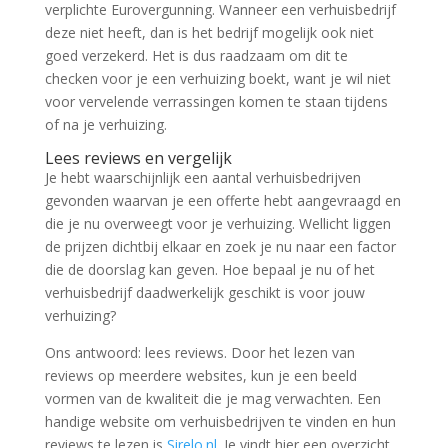
verplichte Eurovergunning. Wanneer een verhuisbedrijf
deze niet heeft, dan is het bedrijf mogelijk ook niet
goed verzekerd. Het is dus raadzaam om dit te
checken voor je een verhuizing boekt, want je wil niet
voor vervelende verrassingen komen te staan tijdens
of na je verhuizing.
Lees reviews en vergelijk
Je hebt waarschijnlijk een aantal verhuisbedrijven
gevonden waarvan je een offerte hebt aangevraagd en
die je nu overweegt voor je verhuizing. Wellicht liggen
de prijzen dichtbij elkaar en zoek je nu naar een factor
die de doorslag kan geven. Hoe bepaal je nu of het
verhuisbedrijf daadwerkelijk geschikt is voor jouw
verhuizing?
Ons antwoord: lees reviews. Door het lezen van
reviews op meerdere websites, kun je een beeld
vormen van de kwaliteit die je mag verwachten. Een
handige website om verhuisbedrijven te vinden en hun
reviews te lezen is
Sirelo.nl
. Je vindt hier een overzicht