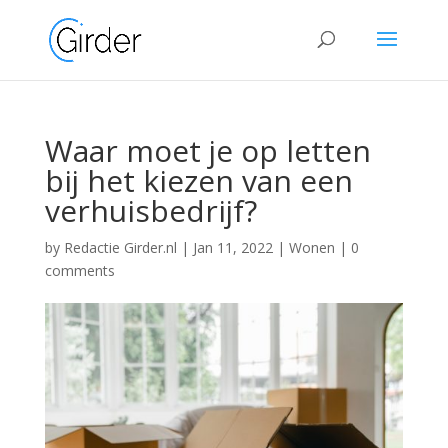
Waar moet je op letten
bij het kiezen van een
verhuisbedrijf?
by
Redactie Girder.nl
|
Jan 11, 2022
|
Wonen
|
0
comments